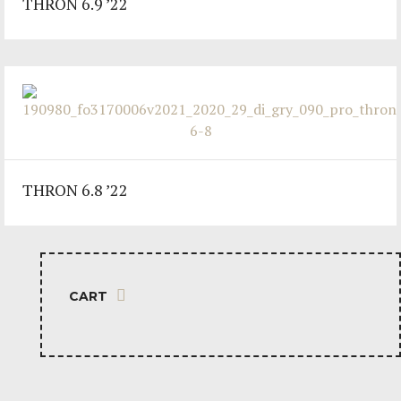
THRON 6.9 ’22
THRON 6.8 ’22
CART