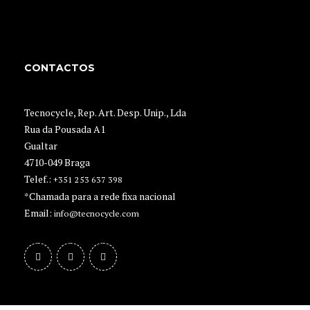
CONTACTOS
Tecnocycle, Rep. Art. Desp. Unip., Lda
Rua da Pousada A1
Gualtar
4710-049 Braga
Telef.:
+351 253 637 398
*Chamada para a rede fixa nacional
Email:
info@tecnocycle.com