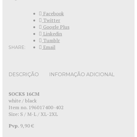
Facebook
Twitter
Google Plus
Linkedin
Tumblr
Email
SHARE:
DESCRIÇÃO
INFORMAÇÃO ADICIONAL
SOCKS 16CM
white / black
Item no. 196017400-402
Size: S / M-L / XL-2XL
Pvp.
9,90 €