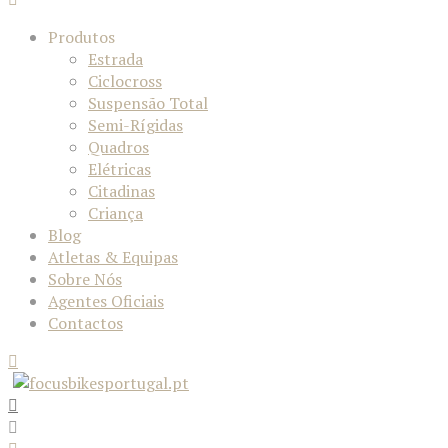
Produtos
Estrada
Ciclocross
Suspensão Total
Semi-Rígidas
Quadros
Elétricas
Citadinas
Criança
Blog
Atletas & Equipas
Sobre Nós
Agentes Oficiais
Contactos