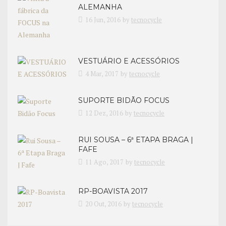
ALEMANHA
16 Jun, 2016
by
tecnocycle
VESTUÁRIO E ACESSÓRIOS
4 Mar, 2017
by
tecnocycle
SUPORTE BIDÃO FOCUS
12 Dez, 2016
by
tecnocycle
RUI SOUSA – 6ª ETAPA BRAGA |
FAFE
11 Ago, 2017
by
tecnocycle
RP-BOAVISTA 2017
20 Out, 2016
by
tecnocycle