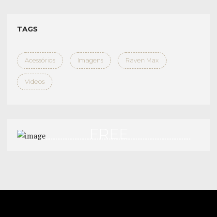
TAGS
Acessórios
Imagens
Raven Max
Videos
FREE
TEST DRIVE
APPLY NOW