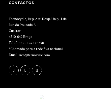
CONTACTOS
Tecnocycle, Rep. Art. Desp. Unip., Lda
Rua da Pousada A1
Gualtar
4710-049 Braga
Telef.:
+351 253 637 398
*Chamada para a rede fixa nacional
Email:
info@tecnocycle.com