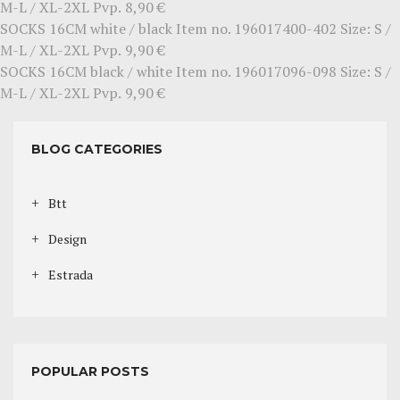
M-L / XL-2XL
Pvp.
8,90 €
SOCKS 16CM
white / black Item no. 196017400-402 Size: S /
M-L / XL-2XL
Pvp.
9,90 €
SOCKS 16CM
black / white Item no. 196017096-098 Size: S /
M-L / XL-2XL
Pvp.
9,90 €
BLOG CATEGORIES
Btt
Design
Estrada
POPULAR POSTS