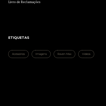
Livro de Reclamações
ETIQUETAS
Acessórios
Imagens
Raven Max
Videos