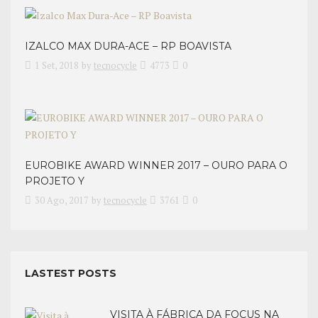
IZALCO MAX DURA-ACE – RP BOAVISTA
1 Set, 2018
by
tecnocycle
4773
0
EUROBIKE AWARD WINNER 2017 – OURO PARA O
PROJETO Y
30 Ago, 2017
by
tecnocycle
3761
0
LASTEST POSTS
VISITA À FÁBRICA DA FOCUS NA