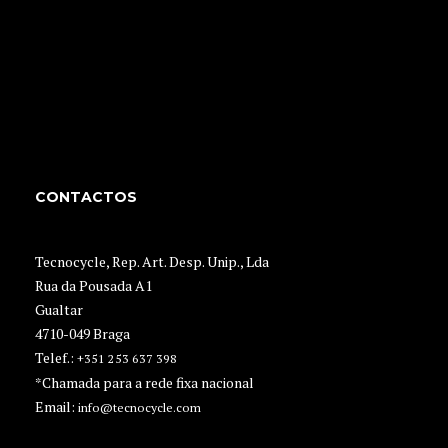
CONTACTOS
Tecnocycle, Rep. Art. Desp. Unip., Lda
Rua da Pousada A1
Gualtar
4710-049 Braga
Telef.:
+351 253 637 398
*Chamada para a rede fixa nacional
Email:
info@tecnocycle.com