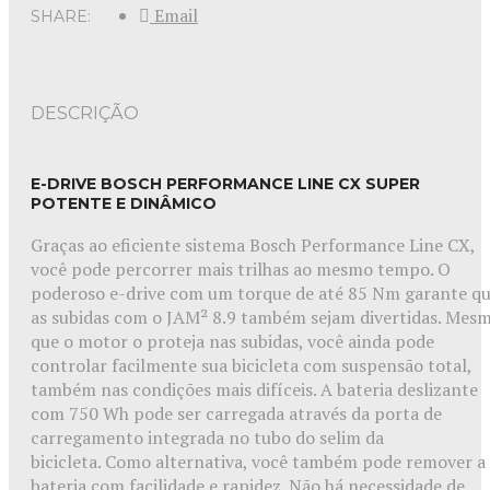
Email
SHARE:
DESCRIÇÃO
E-DRIVE BOSCH PERFORMANCE LINE CX SUPER
POTENTE E DINÂMICO
Graças ao eficiente sistema Bosch Performance Line CX,
você pode percorrer mais trilhas ao mesmo tempo. O
poderoso e-drive com um torque de até 85 Nm garante q
as subidas com o JAM² 8.9 também sejam divertidas. Mes
que o motor o proteja nas subidas, você ainda pode
controlar facilmente sua bicicleta com suspensão total,
também nas condições mais difíceis. A bateria deslizante
com 750 Wh pode ser carregada através da porta de
carregamento integrada no tubo do selim da
bicicleta. Como alternativa, você também pode remover a
bateria com facilidade e rapidez. Não há necessidade de