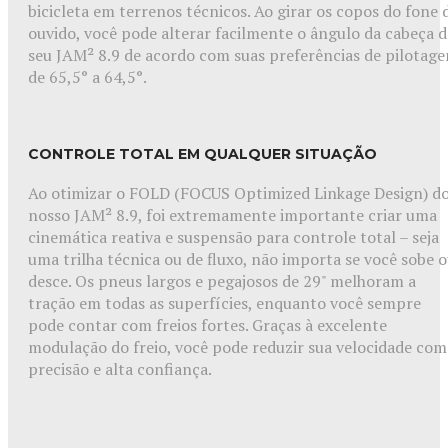
bicicleta em terrenos técnicos. Ao girar os copos do fone 
ouvido, você pode alterar facilmente o ângulo da cabeça 
seu JAM² 8.9 de acordo com suas preferências de pilotag
de 65,5° a 64,5°.
CONTROLE TOTAL EM QUALQUER SITUAÇÃO
Ao otimizar o FOLD (FOCUS Optimized Linkage Design) d
nosso JAM² 8.9, foi extremamente importante criar uma
cinemática reativa e suspensão para controle total – seja
uma trilha técnica ou de fluxo, não importa se você sobe 
desce. Os pneus largos e pegajosos de 29" melhoram a
tração em todas as superfícies, enquanto você sempre
pode contar com freios fortes. Graças à excelente
modulação do freio, você pode reduzir sua velocidade com
precisão e alta confiança.