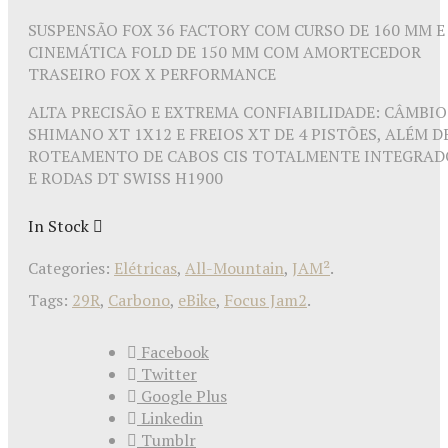
SUSPENSÃO FOX 36 FACTORY COM CURSO DE 160 MM E
CINEMÁTICA FOLD DE 150 MM COM AMORTECEDOR
TRASEIRO FOX X PERFORMANCE
ALTA PRECISÃO E EXTREMA CONFIABILIDADE: CÂMBIO
SHIMANO XT 1X12 E FREIOS XT DE 4 PISTÕES, ALÉM D
ROTEAMENTO DE CABOS CIS TOTALMENTE INTEGRAD
E RODAS DT SWISS H1900
In Stock
Categories:
Elétricas
,
All-Mountain
,
JAM²
.
Tags:
29R
,
Carbono
,
eBike
,
Focus Jam2
.
Facebook
Twitter
Google Plus
Linkedin
Tumblr