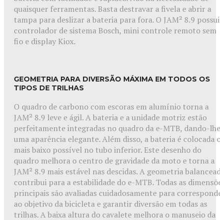
quaisquer ferramentas. Basta destravar a fivela e abrir a
tampa para deslizar a bateria para fora. O JAM² 8.9 possui
controlador de sistema Bosch, mini controle remoto sem
fio e display Kiox.
GEOMETRIA PARA DIVERSÃO MÁXIMA EM TODOS OS
TIPOS DE TRILHAS
O quadro de carbono com escoras em alumínio torna a
JAM² 8.9 leve e ágil. A bateria e a unidade motriz estão
perfeitamente integradas no quadro da e-MTB, dando-lh
uma aparência elegante. Além disso, a bateria é colocada 
mais baixo possível no tubo inferior. Este desenho do
quadro melhora o centro de gravidade da moto e torna a
JAM² 8.9 mais estável nas descidas. A geometria balancea
contribui para a estabilidade do e-MTB. Todas as dimensõ
principais são avaliadas cuidadosamente para correspond
ao objetivo da bicicleta e garantir diversão em todas as
trilhas. A baixa altura do cavalete melhora o manuseio da