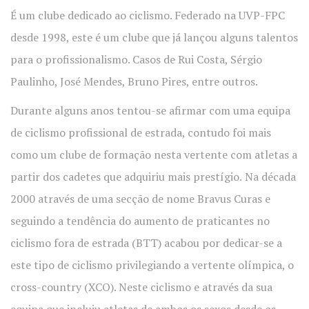
É um clube dedicado ao ciclismo. Federado na UVP-FPC
desde 1998, este é um clube que já lançou alguns talentos
para o profissi
onalismo. Casos de Rui Costa, Sérgio
Paulinho, José Mendes, Bruno Pires, entre outros.
Durante alguns anos tentou-se afirmar com uma equipa
de ciclismo profission
al de estrada, contudo foi mais
como um clube de formação nesta vertente com atletas a
partir dos cadetes que adquiriu mais prestígio.
Na década
2000 através de uma secção de nome Bravus Curas e
seguindo a tendência do aumento de praticante
s no
ciclismo fora de estrada (BTT) acabou por dedicar-se
a
este tipo de ciclismo privilegia
ndo a vertente olímpica, o
cross-coun
try (XCO). Neste ciclismo e através da sua