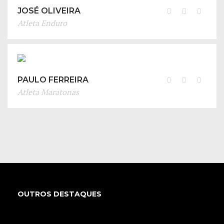
JOSÉ OLIVEIRA
Atleta Enduro
PAULO FERREIRA
Atleta Maratonas
OUTROS DESTAQUES