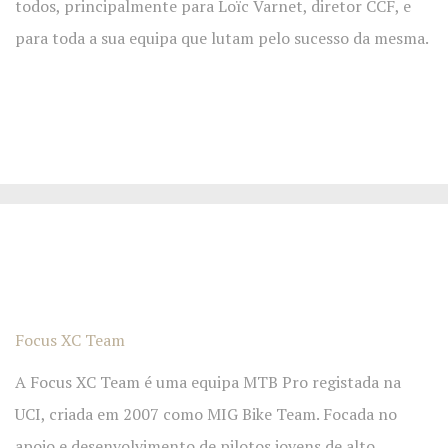
todos, principalmente para Loïc Varnet, diretor CCF, e
para toda a sua equipa que lutam pelo sucesso da mesma.
Focus XC Team
A Focus XC Team é uma equipa MTB Pro registada na
UCI, criada em 2007 como MIG Bike Team. Focada no
apoio e desenvolvimento de pilotos jovens de alto