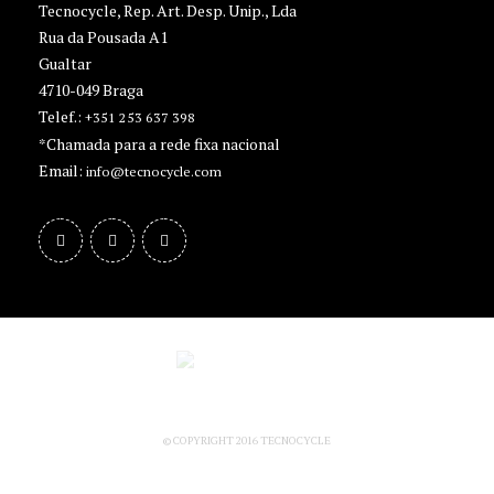
Tecnocycle, Rep. Art. Desp. Unip., Lda
Rua da Pousada A1
Gualtar
4710-049 Braga
Telef.:
+351 253 637 398
*Chamada para a rede fixa nacional
Email:
info@tecnocycle.com
© COPYRIGHT 2016 TECNOCYCLE