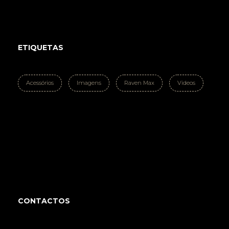
ETIQUETAS
Acessórios
Imagens
Raven Max
Videos
CONTACTOS