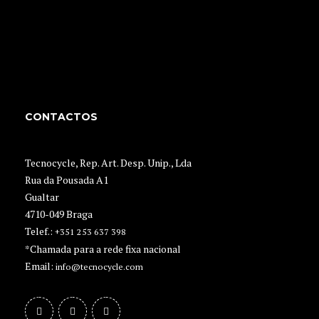
CONTACTOS
Tecnocycle, Rep. Art. Desp. Unip., Lda
Rua da Pousada A1
Gualtar
4710-049 Braga
Telef.:
+351 253 637 398
*Chamada para a rede fixa nacional
Email:
info@tecnocycle.com