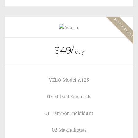
MOST POPULAR
$
49
/
day
VÉLO Model A123
02 Elitsed Eiusmods
01 Tempor Incididunt
02 Magnaliquas