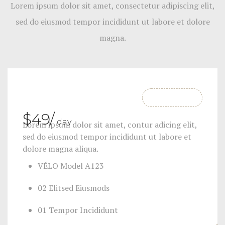
Lorem ipsum dolor sit amet, consectetur adipiscing elit,
sed do eiusmod tempor incididunt ut labore et dolore
magna.
SIGN UP NOW
$
49
/
day
Lorem ipsum dolor sit amet, contur adicing elit,
sed do eiusmod tempor incididunt ut labore et
dolore magna aliqua.
VÉLO Model A123
02 Elitsed Eiusmods
01 Tempor Incididunt