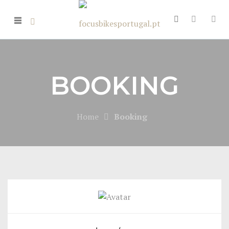
BOOKING
Home
Booking