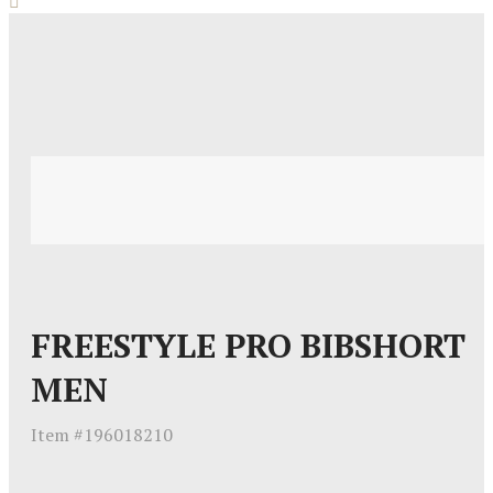
FREESTYLE PRO BIBSHORT
MEN
Item #
196018210