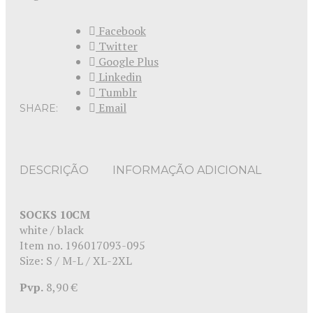
Facebook
Twitter
Google Plus
Linkedin
Tumblr
Email
SHARE:
DESCRIÇÃO
INFORMAÇÃO ADICIONAL
SOCKS 10CM
white / black
Item no. 196017093-095
Size: S / M-L / XL-2XL
Pvp.
8,90 €