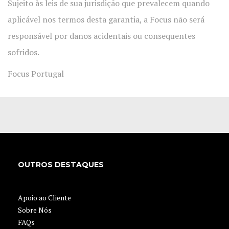
Sujeito às leis de sua jurisdição que prevalecem quando
aplicável nos termos desta garantia, a Focus não será
responsável por danos acidentais ou consequentes
sofridos.
Focus Portugal
OUTROS DESTAQUES
Apoio ao Cliente
Sobre Nós
FAQs