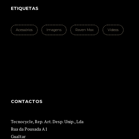
ETIQUETAS
Acessórios
Imagens
Raven Max
Videos
CONTACTOS
Tecnocycle, Rep. Art. Desp. Unip., Lda
Rua da Pousada A1
Gualtar