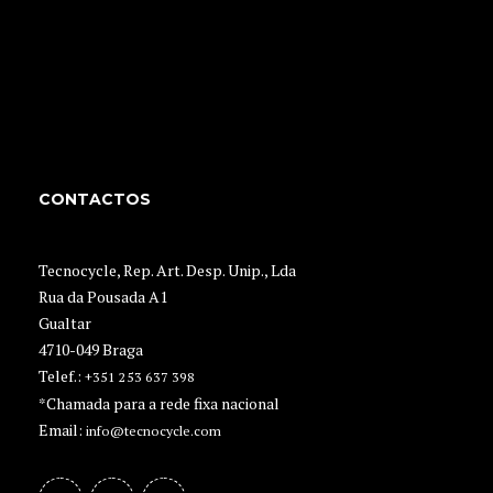
CONTACTOS
Tecnocycle, Rep. Art. Desp. Unip., Lda
Rua da Pousada A1
Gualtar
4710-049 Braga
Telef.:
+351 253 637 398
*Chamada para a rede fixa nacional
Email:
info@tecnocycle.com