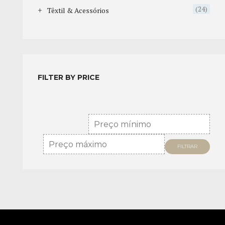
(24)
Têxtil & Acessórios
FILTER BY PRICE
FILTRAR