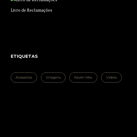
Livro de Reclamações
ETIQUETAS
Acessórios
Imagens
Raven Max
Videos