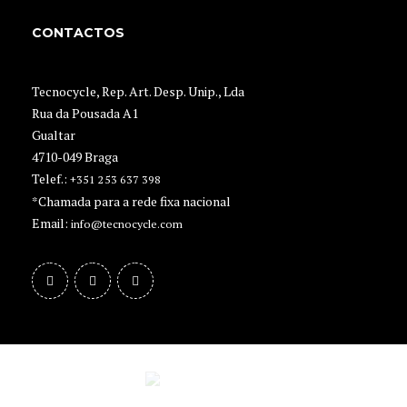
CONTACTOS
Tecnocycle, Rep. Art. Desp. Unip., Lda
Rua da Pousada A1
Gualtar
4710-049 Braga
Telef.:
+351 253 637 398
*Chamada para a rede fixa nacional
Email:
info@tecnocycle.com