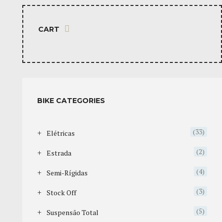
CART
BIKE CATEGORIES
(33)
Elétricas
(2)
Estrada
(4)
Semi-Rígidas
(3)
Stock Off
(5)
Suspensão Total