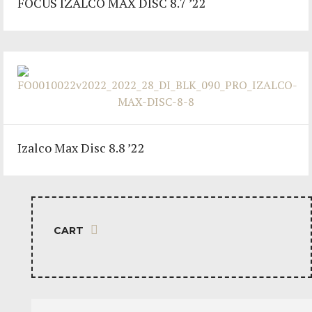
FOCUS IZALCO MAX DISC 8.7 ’22
Izalco Max Disc 8.8 ’22
CART