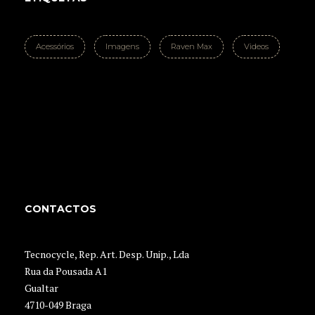
Acessórios
Imagens
Raven Max
Videos
CONTACTOS
Tecnocycle, Rep. Art. Desp. Unip., Lda
Rua da Pousada A1
Gualtar
4710-049 Braga