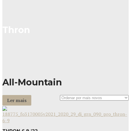
Thron
All-Mountain
Ler mais