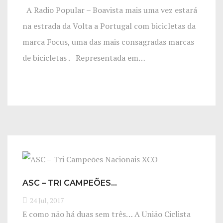
A Radio Popular – Boavista mais uma vez estará
na estrada da Volta a Portugal com bicicletas da
marca Focus, uma das mais consagradas marcas
de bicicletas . Representada em…
ASC – TRI CAMPEÕES…
24 Jul, 2017
E como não há duas sem três… A União Ciclista