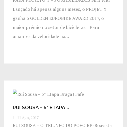
PARA PROJETO Y – POSSIBILIDADES SEM FIM
Lançado há apenas alguns meses, o PROJET Y
ganha o GOLDEN EUROBIKE AWARD 2017, o
maior prémio no setor de bicicletas. Para
amantes da velocidade na…
RUI SOUSA – 6ª ETAPA…
11 Ago, 2017
RUI SOUSA – O TRIUNFO DO POVO RP-Boavista