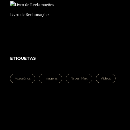
Livro de Reclamações
ETIQUETAS
Acessórios
Imagens
Raven Max
Videos