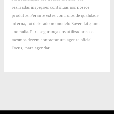
realizadas inspeções contínuas aos nossos
produtos. Perante estes controlos de qualidade
interna, foi detetado no modelo Raven Lite, uma
anomalia. Para segurança dos utilizadores os
mesmos devem contactar um agente oficial
Focus, para agendar…