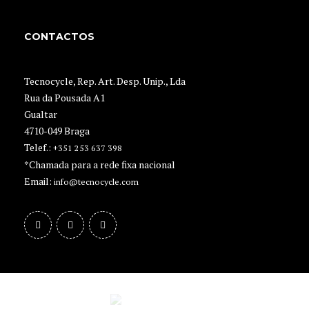
CONTACTOS
Tecnocycle, Rep. Art. Desp. Unip., Lda
Rua da Pousada A1
Gualtar
4710-049 Braga
Telef.:
+351 253 637 398
*Chamada para a rede fixa nacional
Email:
info@tecnocycle.com