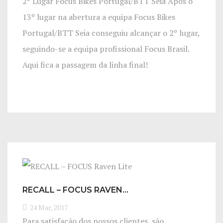
2º Lugar Focus Bikes Portugal/BTT Seia Após o
13º lugar na abertura a equipa Focus Bikes
Portugal/BTT Seia conseguiu alcançar o 2º lugar,
seguindo-se a equipa profissional Focus Brasil.
Aqui fica a passagem da linha final!
RECALL – FOCUS RAVEN…
24 Mar, 2017
Para satisfação dos nossos clientes, são