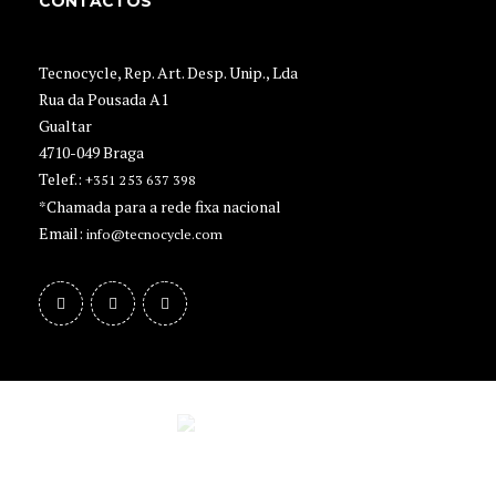
CONTACTOS
Tecnocycle, Rep. Art. Desp. Unip., Lda
Rua da Pousada A1
Gualtar
4710-049 Braga
Telef.:
+351 253 637 398
*Chamada para a rede fixa nacional
Email:
info@tecnocycle.com