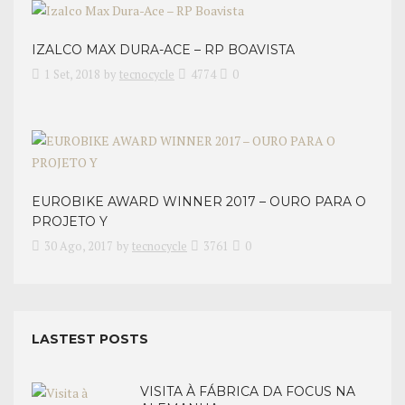
IZALCO MAX DURA-ACE – RP BOAVISTA
1 Set, 2018
by
tecnocycle
4774
0
EUROBIKE AWARD WINNER 2017 – OURO PARA O
PROJETO Y
30 Ago, 2017
by
tecnocycle
3761
0
LASTEST POSTS
VISITA À FÁBRICA DA FOCUS NA