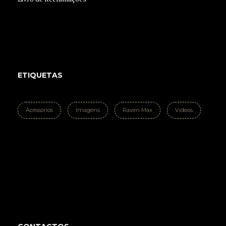
ETIQUETAS
Acessórios
Imagens
Raven Max
Videos