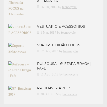
ALEMANHA
16 Jun, 2016
by
tecnocycle
VESTUÁRIO E ACESSÓRIOS
4 Mar, 2017
by
tecnocycle
SUPORTE BIDÃO FOCUS
12 Dez, 2016
by
tecnocycle
RUI SOUSA – 6ª ETAPA BRAGA |
FAFE
11 Ago, 2017
by
tecnocycle
RP-BOAVISTA 2017
20 Out, 2016
by
tecnocycle