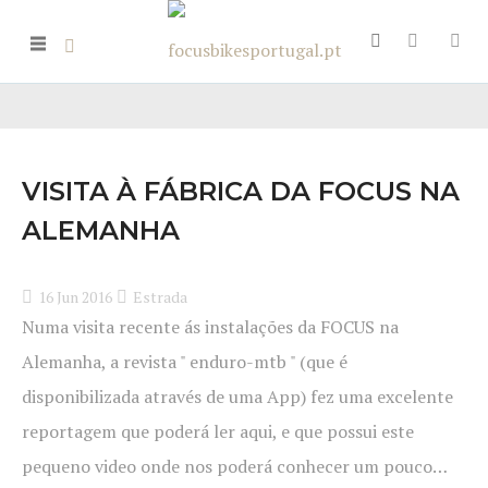
VISITA À FÁBRICA DA FOCUS NA
ALEMANHA
16 Jun 2016
Estrada
Numa visita recente ás instalações da FOCUS na
Alemanha, a revista " enduro-mtb " (que é
disponibilizada através de uma App) fez uma excelente
reportagem que poderá ler aqui, e que possui este
pequeno video onde nos poderá conhecer um pouco…