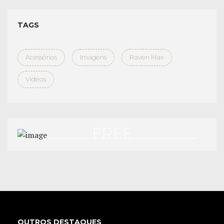
TAGS
Acessórios
Imagens
Raven Max
Videos
FREE
TEST DRIVE
APPLY NOW
OUTROS DESTAQUES