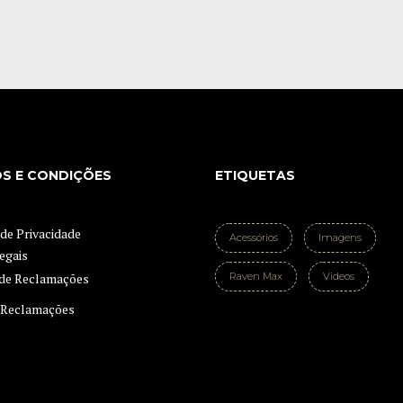
S E CONDIÇÕES
ETIQUETAS
 de Privacidade
Acessórios
Imagens
egais
Raven Max
Videos
e Reclamações