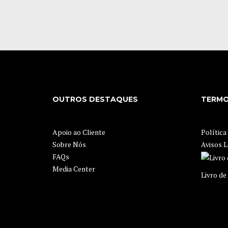
OUTROS DESTAQUES
TERMO
Apoio ao Cliente
Política
Sobre Nós
Avisos L
FAQs
Media Center
Livro d