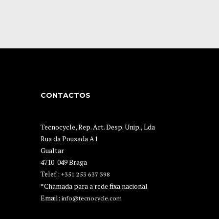
CONTACTOS
Tecnocycle, Rep. Art. Desp. Unip., Lda
Rua da Pousada A1
Gualtar
4710-049 Braga
Telef.:
+351 253 637 398
*Chamada para a rede fixa nacional
Email:
info@tecnocycle.com