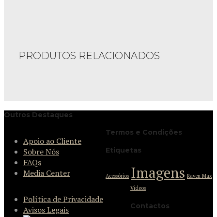
PRODUTOS RELACIONADOS
Outros Destaques
Termos e Condições
Apoio ao Cliente
Etiquetas
Sobre Nós
FAQs
Imagens
Media Center
Acessórios
Raven Max
Videos
Política de Privacidade
Contactos
Avisos Legais