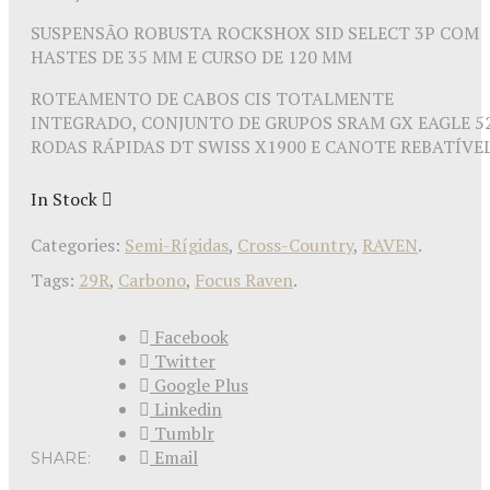
SUSPENSÃO ROBUSTA ROCKSHOX SID SELECT 3P COM
HASTES DE 35 MM E CURSO DE 120 MM
ROTEAMENTO DE CABOS CIS TOTALMENTE
INTEGRADO, CONJUNTO DE GRUPOS SRAM GX EAGLE 52
RODAS RÁPIDAS DT SWISS X1900 E CANOTE REBATÍVE
In Stock
Categories:
Semi-Rígidas
,
Cross-Country
,
RAVEN
.
Tags:
29R
,
Carbono
,
Focus Raven
.
Facebook
Twitter
Google Plus
Linkedin
Tumblr
Email
SHARE: