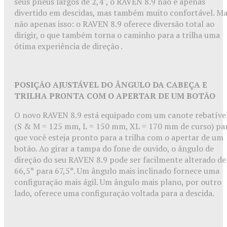
seus pneus largos de 2,4", o RAVEN 8.9 não é apenas
divertido em descidas, mas também muito confortável. M
não apenas isso: o RAVEN 8.9 oferece diversão total ao
dirigir, o que também torna o caminho para a trilha uma
ótima experiência de direção .
POSIÇÃO AJUSTÁVEL DO ÂNGULO DA CABEÇA E
TRILHA PRONTA COM O APERTAR DE UM BOTÃO
O novo RAVEN 8.9 está equipado com um canote rebatíve
(S & M = 125 mm, L = 150 mm, XL = 170 mm de curso) pa
que você esteja pronto para a trilha com o apertar de um
botão. Ao girar a tampa do fone de ouvido, o ângulo de
direção do seu RAVEN 8.9 pode ser facilmente alterado de
66,5° para 67,5°. Um ângulo mais inclinado fornece uma
configuração mais ágil. Um ângulo mais plano, por outro
lado, oferece uma configuração voltada para a descida.