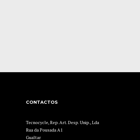
CONTACTOS
Tecnocycle, Rep. Art. Desp. Unip., Lda
Rua da Pousada A1
Gualtar