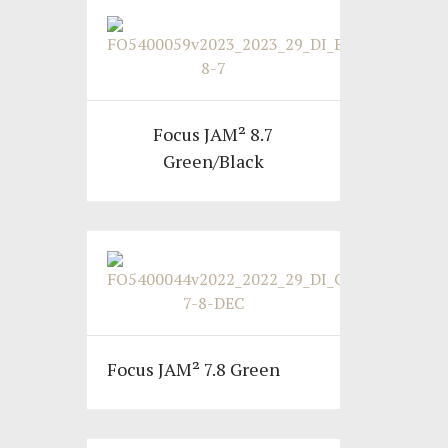
Focus JAM² 8.7
Green/Black
Focus JAM² 7.8 Green