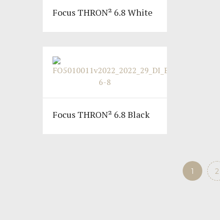
Focus THRON² 6.8 White
Focus THRON² 6.8 Black
1
2