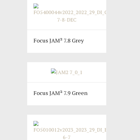
Focus JAM² 7.8 Grey
Focus JAM² 7.9 Green