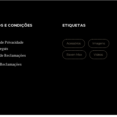
S E CONDIÇÕES
ETIQUETAS
 de Privacidade
Acessórios
Imagens
egais
Raven Max
Videos
e Reclamações