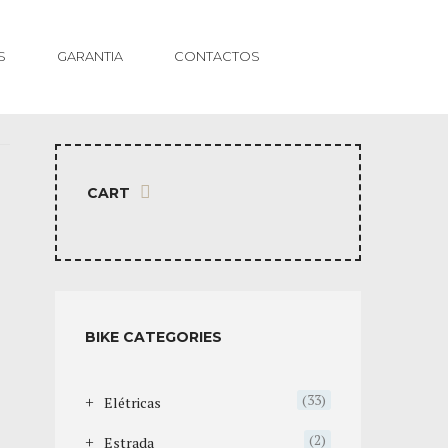
S
GARANTIA
CONTACTOS
CART
BIKE CATEGORIES
(33)
Elétricas
(2)
Estrada