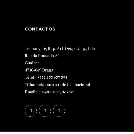
CONTACTOS
Tecnocycle, Rep. Art. Desp. Unip., Lda
Rua da Pousada A1
Gualtar
4710-049 Braga
Telef.:
+351 253 637 398
*Chamada para a rede fixa nacional
Email:
info@tecnocycle.com