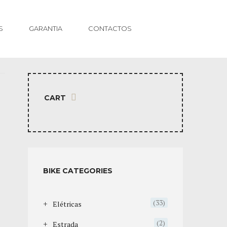
S
GARANTIA
CONTACTOS
CART
BIKE CATEGORIES
(33)
Elétricas
(2)
Estrada