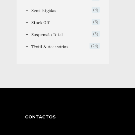
(4)
Semi-Rígidas
(3)
Stock Off
(5)
Suspensão Total
(24)
Têxtil & Acessórios
CONTACTOS