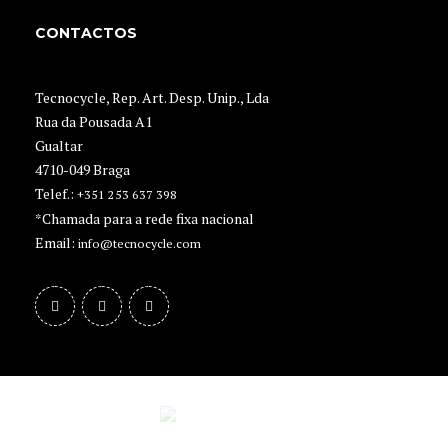
CONTACTOS
Tecnocycle, Rep. Art. Desp. Unip., Lda
Rua da Pousada A1
Gualtar
4710-049 Braga
Telef.:
+351 253 637 398
*Chamada para a rede fixa nacional
Email:
info@tecnocycle.com