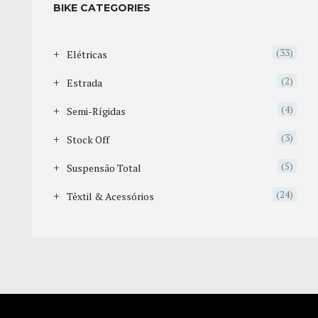
BIKE CATEGORIES
(33)
Elétricas
(2)
Estrada
(4)
Semi-Rígidas
(3)
Stock Off
(5)
Suspensão Total
(24)
Têxtil & Acessórios