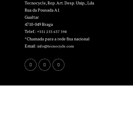
Tecnocycle, Rep. Art. Desp. Unip., Lda
Rua da Pousada A1
Gualtar
4710-049 Braga
Telef.:
+351 253 637 398
*Chamada para a rede fixa nacional
Email:
info@tecnocycle.com