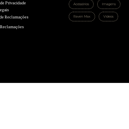
 de Privacidade
Acessórios
Imagens
egais
Raven Max
Videos
e Reclamações