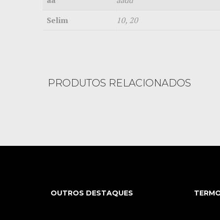
aa
aadd
Selim
10, 20
PRODUTOS RELACIONADOS
OUTROS DESTAQUES
TERMO