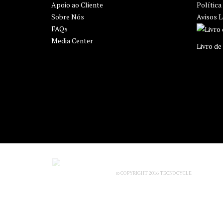
Apoio ao Cliente
Política
Sobre Nós
Avisos L
FAQs
Media Center
Livro d
© COPYRIGHT 2016 TECNOCYCLE