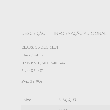
DESCRIÇÃO
INFORMAÇÃO ADICIONAL
CLASSIC POLO MEN
black / white
Item no. 196016340-347
Size: XS-4XL
Pvp.
39,90€
Size
L, M, S, Xl