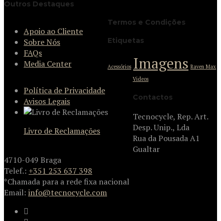
Outros Destaques
Termos e Condições
Apoio ao Cliente
Etiquetas
Sobre Nós
FAQs
Imagens
Media Center
Acessórios
Raven Max
Videos
Política de Privacidade
Contactos
Avisos Legais
Tecnocycle, Rep. Art.
Desp. Unip., Lda
Livro de Reclamações
Rua da Pousada A1
Gualtar
4710-049 Braga
Telef.:
+351 253 637 398
*Chamada para a rede fixa nacional
Email:
info@tecnocycle.com