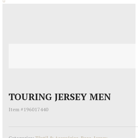
TOURING JERSEY MEN
Item #
196017440