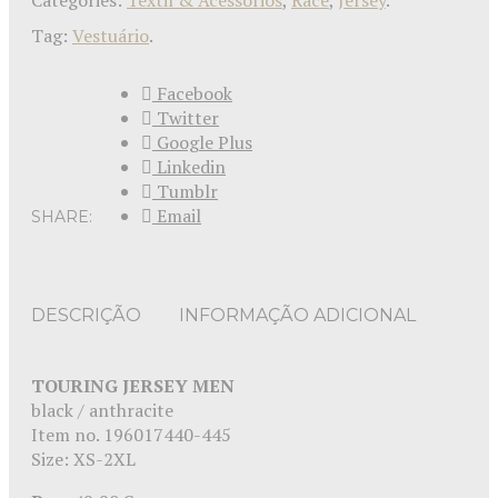
Categories:
Têxtil & Acessórios
,
Race
,
Jersey
.
Tag:
Vestuário
.
Facebook
Twitter
Google Plus
Linkedin
Tumblr
Email
SHARE:
DESCRIÇÃO
INFORMAÇÃO ADICIONAL
TOURING JERSEY MEN
black / anthracite
Item no. 196017440-445
Size: XS-2XL