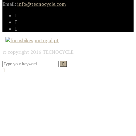
Email:
info@tecnocycle.com
© copyright 2016 TECNOCYCLE