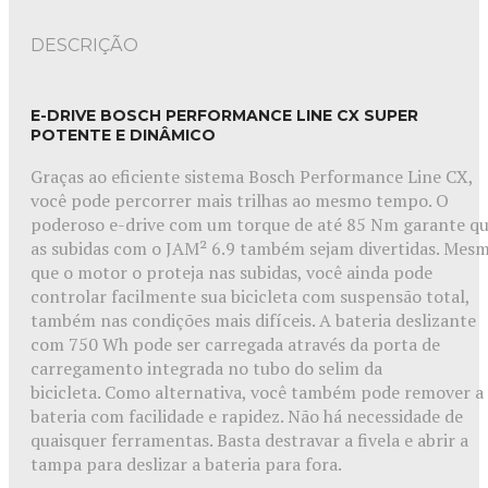
DESCRIÇÃO
E-DRIVE BOSCH PERFORMANCE LINE CX SUPER
POTENTE E DINÂMICO
Graças ao eficiente sistema Bosch Performance Line CX,
você pode percorrer mais trilhas ao mesmo tempo. O
poderoso e-drive com um torque de até 85 Nm garante q
as subidas com o JAM² 6.9 também sejam divertidas. Mes
que o motor o proteja nas subidas, você ainda pode
controlar facilmente sua bicicleta com suspensão total,
também nas condições mais difíceis. A bateria deslizante
com 750 Wh pode ser carregada através da porta de
carregamento integrada no tubo do selim da
bicicleta. Como alternativa, você também pode remover a
bateria com facilidade e rapidez. Não há necessidade de
quaisquer ferramentas. Basta destravar a fivela e abrir a
tampa para deslizar a bateria para fora.