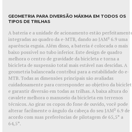
GEOMETRIA PARA DIVERSÃO MÁXIMA EM TODOS OS
TIPOS DE TRILHAS
A bateria e a unidade de acionamento estão perfeitament
integradas ao quadro da e-MTB, dando ao JAM² 6.9 uma
aparência esguia. Além disso, a bateria é colocada o mais
baixo possível no tubo inferior. Este design de quadro
melhora o centro de gravidade da bicicleta e torna a
bicicleta de suspensão total mais estável nas descidas. A
geometria balanceada contribui para a estabilidade do e-
MTB. Todas as dimensões principais são avaliadas
cuidadosamente para corresponder ao objetivo da biciclet
e garantir diversão em todas as trilhas. A baixa altura do
cavalete melhora o manuseio da bicicleta em terrenos
técnicos. Ao girar os copos do fone de ouvido, você pode
alterar facilmente o ângulo da cabeça do seu JAM² 6.9 de
acordo com suas preferências de pilotagem de 65,5° a
64,5°.