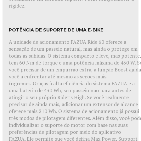
rigidez.
POTÊNCIA DE SUPORTE DE UMA E-BIKE
A unidade de acionamento FAZUA Ride 60 oferece a
sensação de um passeio natural, mas ainda o protege em
todas as subidas. O sistema compacto e leve, mas potente,
tem 60 Nm de torque e uma potência máxima de 450 W. S
você precisar de um empurrão extra, a função Boost ajuda
você a enfrentar até mesmo as seções mais
íngremes. Graças à alta eficiência do sistema FAZUA e a
uma bateria de 430 Wh, seu passeio não para antes de
atingir o seu próprio Rider's High. Se você realmente
precisar de ainda mais, adicionar um extensor de alcance
oferece mais 210 Wh. O sistema de acionamento já possui
três modos de pilotagem diferentes. Além disso, você pod
individualizar o suporte do motor com base nas suas
preferências de pilotagem por meio do aplicativo
FAZUA. Ele permite que você defina Max Power, Support