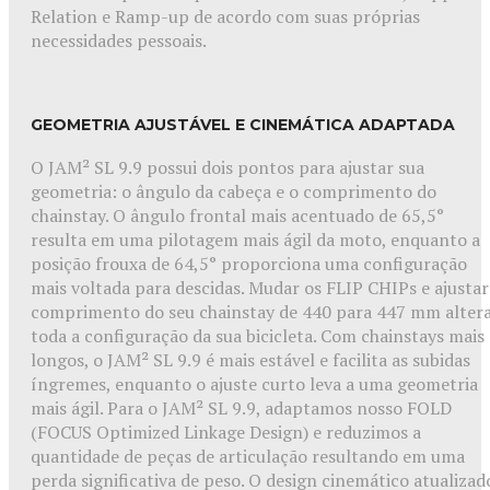
Relation e Ramp-up de acordo com suas próprias
necessidades pessoais.
GEOMETRIA AJUSTÁVEL E CINEMÁTICA ADAPTADA
O JAM² SL 9.9 possui dois pontos para ajustar sua
geometria: o ângulo da cabeça e o comprimento do
chainstay. O ângulo frontal mais acentuado de 65,5°
resulta em uma pilotagem mais ágil da moto, enquanto a
posição frouxa de 64,5° proporciona uma configuração
mais voltada para descidas. Mudar os FLIP CHIPs e ajustar
comprimento do seu chainstay de 440 para 447 mm alter
toda a configuração da sua bicicleta. Com chainstays mais
longos, o JAM² SL 9.9 é mais estável e facilita as subidas
íngremes, enquanto o ajuste curto leva a uma geometria
mais ágil. Para o JAM² SL 9.9, adaptamos nosso FOLD
(FOCUS Optimized Linkage Design) e reduzimos a
quantidade de peças de articulação resultando em uma
perda significativa de peso. O design cinemático atualizad