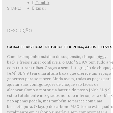
Tumblr
Email
SHARE:
DESCRIÇÃO
CARACTERÍSTICAS DE BICICLETA PURA, ÁGEIS E LEVES
Com desempenho máximo de suspensão, choque piggy-
back e freios super confiáveis, o JAM² SL 9.9 tem tudo a v
com triturar trilhas. Graças à semi-integração de choque, 
JAM² SL 9.9 tem uma altura baixa que oferece um espaço
generoso para se mover. Ainda assim, todas as peças para
ajustar suas configurações de choque são fáceis de
alcançar. Como o motor e a bateria do nosso JAM² SL 9.9
estão totalmente integrados no tubo inferior, esta e-MTB
não apenas pedala, mas também se parece com uma
bicicleta pura. O layup de carbono MAX torna este quadr
totalmente em carbono superleve sem comprometer a