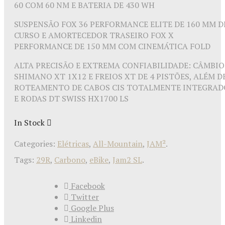
60 COM 60 NM E BATERIA DE 430 WH
SUSPENSÃO FOX 36 PERFORMANCE ELITE DE 160 MM D
CURSO E AMORTECEDOR TRASEIRO FOX X
PERFORMANCE DE 150 MM COM CINEMÁTICA FOLD
ALTA PRECISÃO E EXTREMA CONFIABILIDADE: CÂMBIO
SHIMANO XT 1X12 E FREIOS XT DE 4 PISTÕES, ALÉM D
ROTEAMENTO DE CABOS CIS TOTALMENTE INTEGRAD
E RODAS DT SWISS HX1700 LS
In Stock
Categories:
Elétricas
,
All-Mountain
,
JAM²
.
Tags:
29R
,
Carbono
,
eBike
,
Jam2 SL
.
Facebook
Twitter
Google Plus
Linkedin