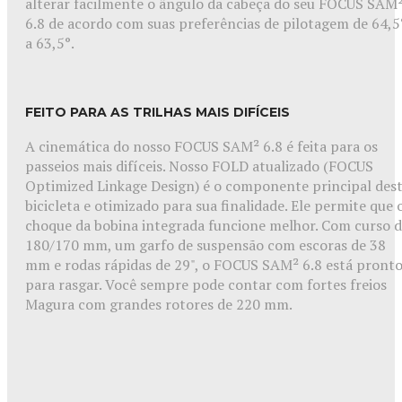
alterar facilmente o ângulo da cabeça do seu FOCUS SAM
6.8 de acordo com suas preferências de pilotagem de 64,5
a 63,5°.
FEITO PARA AS TRILHAS MAIS DIFÍCEIS
A cinemática do nosso FOCUS SAM² 6.8 é feita para os
passeios mais difíceis. Nosso FOLD atualizado (FOCUS
Optimized Linkage Design) é o componente principal des
bicicleta e otimizado para sua finalidade. Ele permite que 
choque da bobina integrada funcione melhor. Com curso 
180/170 mm, um garfo de suspensão com escoras de 38
mm e rodas rápidas de 29", o FOCUS SAM² 6.8 está pront
para rasgar. Você sempre pode contar com fortes freios
Magura com grandes rotores de 220 mm.