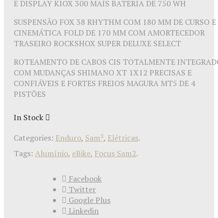
E DISPLAY KIOX 300 MAIS BATERIA DE 750 WH
SUSPENSÃO FOX 38 RHYTHM COM 180 MM DE CURSO E
CINEMÁTICA FOLD DE 170 MM COM AMORTECEDOR
TRASEIRO ROCKSHOX SUPER DELUXE SELECT
ROTEAMENTO DE CABOS CIS TOTALMENTE INTEGRAD
COM MUDANÇAS SHIMANO XT 1X12 PRECISAS E
CONFIÁVEIS E FORTES FREIOS MAGURA MT5 DE 4
PISTÕES
In Stock
Categories:
Enduro
,
Sam²
,
Elétricas
.
Tags:
Alumínio
,
eBike
,
Focus Sam2
.
Facebook
Twitter
Google Plus
Linkedin