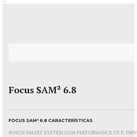
Focus SAM² 6.8
FOCUS SAM² 6.8 CARACTERÍSTICAS
BOSCH SMART SYSTEM COM PERFORMANCE CX E-DRI