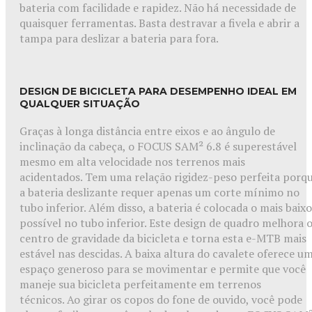
bateria com facilidade e rapidez. Não há necessidade de
quaisquer ferramentas. Basta destravar a fivela e abrir a
tampa para deslizar a bateria para fora.
DESIGN DE BICICLETA PARA DESEMPENHO IDEAL EM
QUALQUER SITUAÇÃO
Graças à longa distância entre eixos e ao ângulo de
inclinação da cabeça, o FOCUS SAM² 6.8 é superestável
mesmo em alta velocidade nos terrenos mais
acidentados. Tem uma relação rigidez-peso perfeita porq
a bateria deslizante requer apenas um corte mínimo no
tubo inferior. Além disso, a bateria é colocada o mais baixo
possível no tubo inferior. Este design de quadro melhora 
centro de gravidade da bicicleta e torna esta e-MTB mais
estável nas descidas. A baixa altura do cavalete oferece u
espaço generoso para se movimentar e permite que você
maneje sua bicicleta perfeitamente em terrenos
técnicos. Ao girar os copos do fone de ouvido, você pode