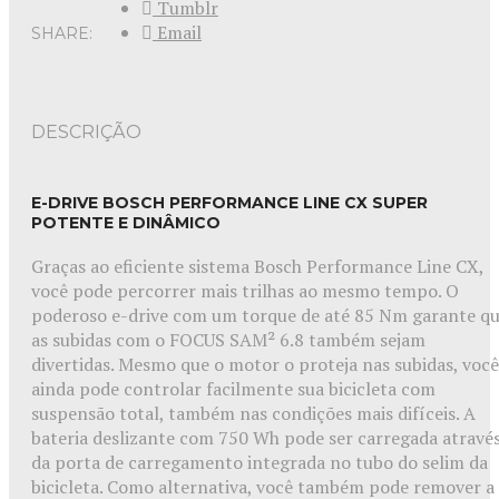
Tumblr
Email
SHARE:
DESCRIÇÃO
E-DRIVE BOSCH PERFORMANCE LINE CX SUPER
POTENTE E DINÂMICO
Graças ao eficiente sistema Bosch Performance Line CX,
você pode percorrer mais trilhas ao mesmo tempo. O
poderoso e-drive com um torque de até 85 Nm garante q
as subidas com o FOCUS SAM² 6.8 também sejam
divertidas. Mesmo que o motor o proteja nas subidas, você
ainda pode controlar facilmente sua bicicleta com
suspensão total, também nas condições mais difíceis. A
bateria deslizante com 750 Wh pode ser carregada atravé
da porta de carregamento integrada no tubo do selim da
bicicleta. Como alternativa, você também pode remover a