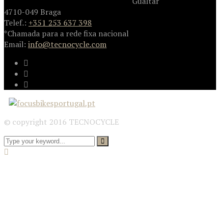
Gualtar
4710-049 Braga
Telef.:
+351 253 637 398
*Chamada para a rede fixa nacional
Email:
info@tecnocycle.com
© copyright 2016 TECNOCYCLE