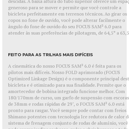
descidas. A baixa altura do tubo superior oferece um espa
generoso para se mover e permite que você controle a
bicicleta perfeitamente em terrenos técnicos. Ao girar os
copos no fone de ouvido, você pode alterar facilmente o
ângulo do fone de ouvido do seu FOCUS SAM² 6.0 para
atender às suas preferências de pilotagem, de 64,5° a 63,5
FEITO PARA AS TRILHAS MAIS DIFÍCEIS
A cinemática do nosso FOCUS SAM² 6.0 é feita para os
pilotos mais difíceis. Nosso FOLD aprimorado (FOCUS
Optimized Linkage Design) é o componente principal des
bicicleta e é otimizado para sua finalidade. Permite que o
amortecedor de bobina integrado funcione melhor. Com
180/170mm de curso, um garfo de suspensão com escoras
de 38mm e rodas rápidas de 29", o FOCUS SAM² 6.0 está
pronto para rasgar. Você sempre pode contar com freios
Shimano potentes com tecnologia Ice redutora de calor d
sistema de frenagem conjunto de rodas de alumínio, você