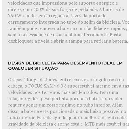
velocidades que impressiona pelo suporte enérgico e
direto, com 400% da sua força de pedalada. A bateria de
750 Wh pode ser carregada através da porta de
carregamento integrada no tubo do selim da bicicleta. Vo
também pode remover a bateria com facilidade e rapidez,
sem a necessidade de usar nenhuma ferramenta. Basta
desbloquear a fivela e abrir a tampa para retirar a bateria.
DESIGN DE BICICLETA PARA DESEMPENHO IDEAL EM
QUALQUER SITUAÇÃO
Graças à longa distância entre eixos e ao ângulo raso da
cabeça, o FOCUS SAM² 6.0 é superestável mesmo em altas
velocidades nos terrenos mais acidentados. Tem uma
relação rigidez-peso perfeita porque a bateria do slider
requer apenas um corte mínimo no tubo inferior. Além
disso, a bateria está posicionada o mais baixo possível no
tubo inferior. Este design de quadro melhora o centro de
gravidade da bicicleta e torna esta e-MTB mais estável na