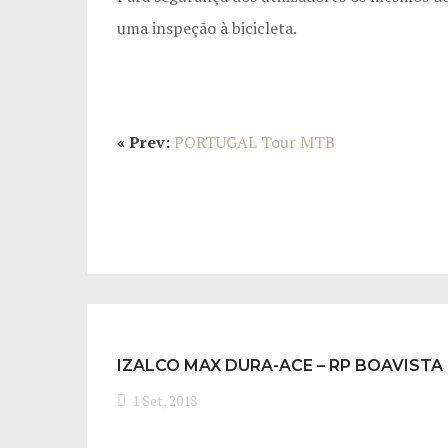
uma inspeção à bicicleta.
« Prev:
PORTUGAL Tour MTB
IZALCO MAX DURA-ACE – RP BOAVISTA
1 Set, 2018