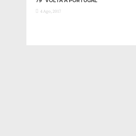
79ª VOLTA A PORTUGAL
4 Ago, 2017