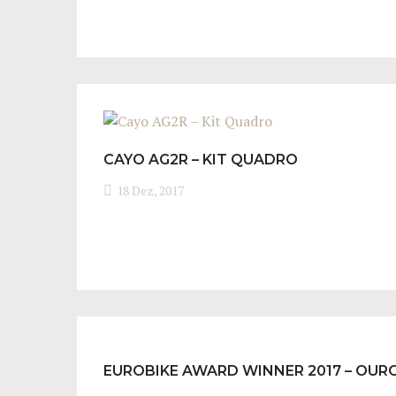
CAYO AG2R – KIT QUADRO
18 Dez, 2017
EUROBIKE AWARD WINNER 2017 – OURO