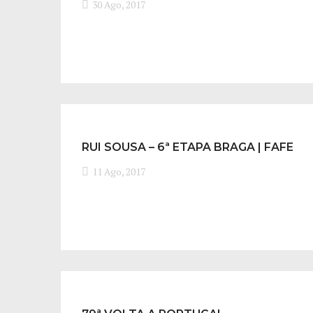
30 Ago, 2017
RUI SOUSA – 6ª ETAPA BRAGA | FAFE
11 Ago, 2017