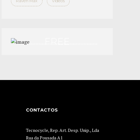
Raven Max
Videos
FREE
TEST DRIVE
APPLY NOW
CONTACTOS
Tecnocycle, Rep. Art. Desp. Unip., Lda
Rua da Pousada A1