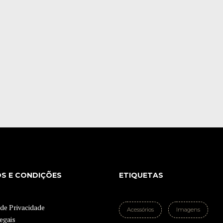
S E CONDIÇÕES
ETIQUETAS
 de Privacidade
Acessórios
Imagens
egais