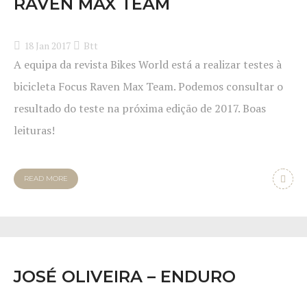
RAVEN MAX TEAM
18 Jan 2017
Btt
A equipa da revista Bikes World está a realizar testes à
bicicleta Focus Raven Max Team. Podemos consultar o
resultado do teste na próxima edição de 2017. Boas
leituras!
READ MORE
JOSÉ OLIVEIRA – ENDURO