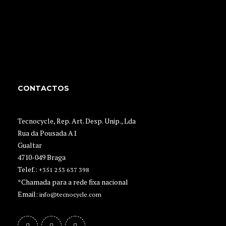
CONTACTOS
Tecnocycle, Rep. Art. Desp. Unip., Lda
Rua da Pousada A1
Gualtar
4710-049 Braga
Telef.:
+351 253 637 398
*Chamada para a rede fixa nacional
Email:
info@tecnocycle.com