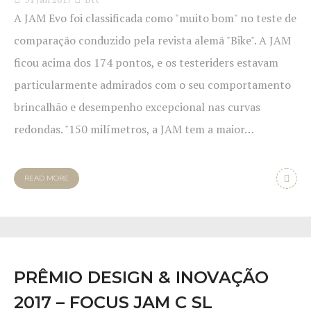
A JAM Evo foi classificada como "muito bom" no teste de
comparação conduzido pela revista alemã "Bike". A JAM
ficou acima dos 174 pontos, e os testeriders estavam
particularmente admirados com o seu comportamento
brincalhão e desempenho excepcional nas curvas
redondas. "150 milímetros, a JAM tem a maior…
READ MORE
PRÊMIO DESIGN & INOVAÇÃO
2017 – FOCUS JAM C SL