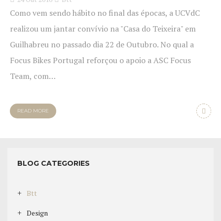
Como vem sendo hábito no final das épocas, a UCVdC
realizou um jantar convívio na "Casa do Teixeira" em
Guilhabreu no passado dia 22 de Outubro. No qual a
Focus Bikes Portugal reforçou o apoio a ASC Focus
Team, com…
READ MORE
BLOG CATEGORIES
Btt
Design