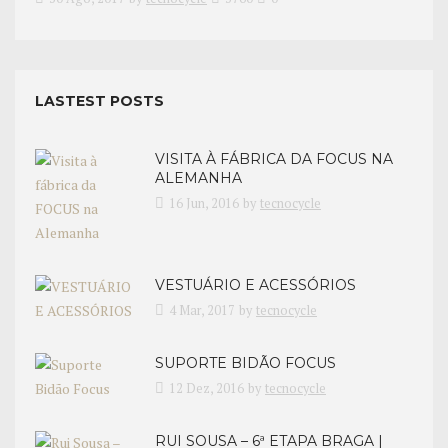
LASTEST POSTS
VISITA À FÁBRICA DA FOCUS NA
ALEMANHA
16 Jun, 2016
by
tecnocycle
VESTUÁRIO E ACESSÓRIOS
4 Mar, 2017
by
tecnocycle
SUPORTE BIDÃO FOCUS
12 Dez, 2016
by
tecnocycle
RUI SOUSA – 6ª ETAPA BRAGA |