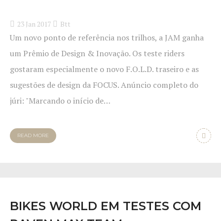
23 Jan 2017
Btt
Um novo ponto de referência nos trilhos, a JAM ganha
um Prêmio de Design & Inovação. Os teste riders
gostaram especialmente o novo F.O.L.D. traseiro e as
sugestões de design da FOCUS. Anúncio completo do
júri: "Marcando o início de…
READ MORE
BIKES WORLD EM TESTES COM