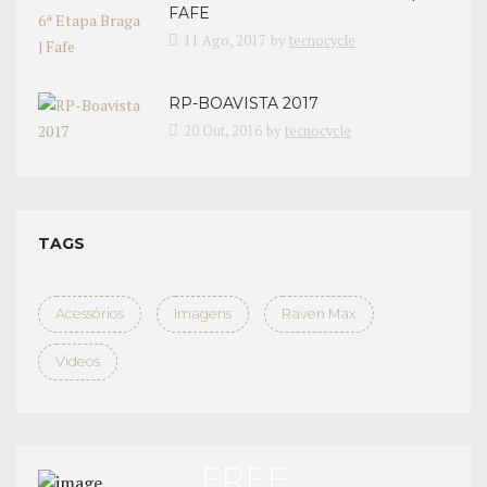
FAFE
11 Ago, 2017
by
tecnocycle
RP-BOAVISTA 2017
20 Out, 2016
by
tecnocycle
TAGS
Acessórios
Imagens
Raven Max
Videos
FREE