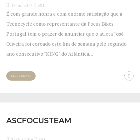
17 Jan 2017
Btt
É com grande honra e com enorme satisfação que a
Tecnocycle como representante da Focus Bikes
Portugal tem o prazer de anunciar que o atleta José
Oliveira foi coroado este fim de semana pelo segundo
ano consecutivo "KING" do Atlântica…
READ MORE
ASCFOCUSTEAM
24 Out 2016
Btt