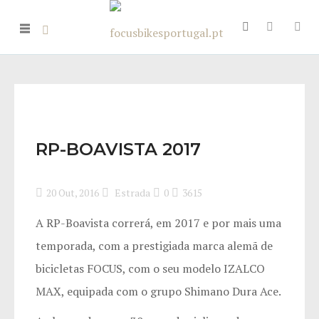
RP-BOAVISTA 2017
20 Out, 2016
Estrada
0
3615
A RP-Boavista correrá, em 2017 e por mais uma
temporada, com a prestigiada marca alemã de
bicicletas FOCUS, com o seu modelo IZALCO
MAX, equipada com o grupo Shimano Dura Ace.