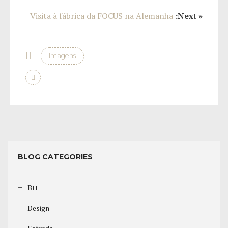
Visita à fábrica da FOCUS na Alemanha
:Next »
Imagens
BLOG CATEGORIES
Btt
Design