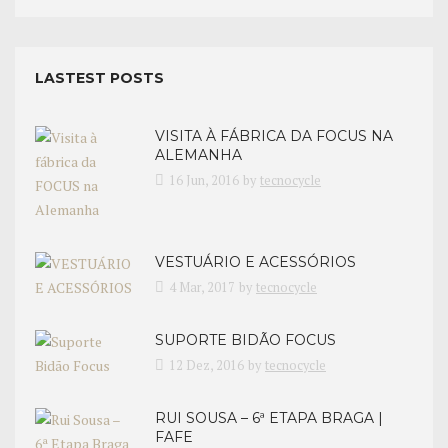
LASTEST POSTS
VISITA À FÁBRICA DA FOCUS NA
ALEMANHA
16 Jun, 2016
by
tecnocycle
VESTUÁRIO E ACESSÓRIOS
4 Mar, 2017
by
tecnocycle
SUPORTE BIDÃO FOCUS
12 Dez, 2016
by
tecnocycle
RUI SOUSA – 6ª ETAPA BRAGA |
FAFE