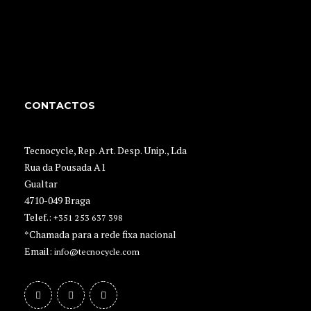
CONTACTOS
Tecnocycle, Rep. Art. Desp. Unip., Lda
Rua da Pousada A1
Gualtar
4710-049 Braga
Telef.:
+351 253 637 398
*Chamada para a rede fixa nacional
Email:
info@tecnocycle.com