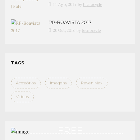
11 Ago, 2017
by
tecnocycle
RP-BOAVISTA 2017
20 Out, 2016
by
tecnocycle
TAGS
Acessórios
Imagens
Raven Max
Videos
FREE
TEST DRIVE