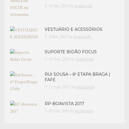
16 Jun, 2016
by
tecnocycle
VESTUÁRIO E ACESSÓRIOS
4 Mar, 2017
by
tecnocycle
SUPORTE BIDÃO FOCUS
12 Dez, 2016
by
tecnocycle
RUI SOUSA – 6ª ETAPA BRAGA |
FAFE
11 Ago, 2017
by
tecnocycle
RP-BOAVISTA 2017
20 Out, 2016
by
tecnocycle