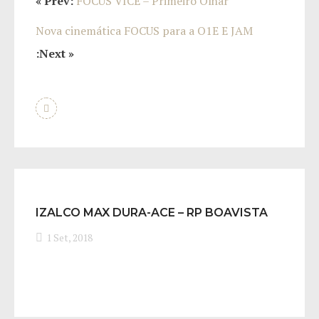
« Prev:
FOCUS VICE – Primeiro Olhar
Nova cinemática FOCUS para a O1E E JAM
:Next »
IZALCO MAX DURA-ACE – RP BOAVISTA
1 Set, 2018