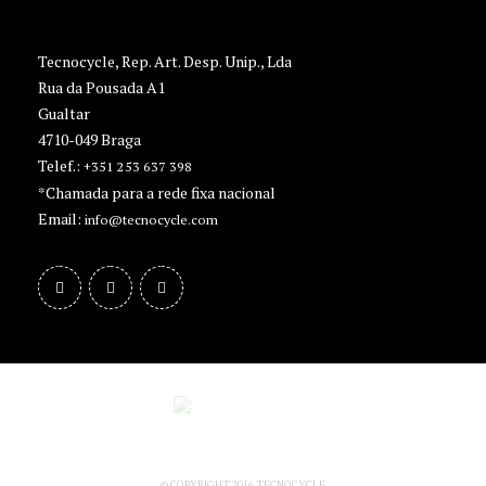
Tecnocycle, Rep. Art. Desp. Unip., Lda
Rua da Pousada A1
Gualtar
4710-049 Braga
Telef.:
+351 253 637 398
*Chamada para a rede fixa nacional
Email:
info@tecnocycle.com
© COPYRIGHT 2016 TECNOCYCLE