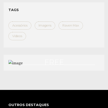
TAGS
Acessórios
Imagens
Raven Max
Videos
FREE
TEST DRIVE
APPLY NOW
OUTROS DESTAQUES