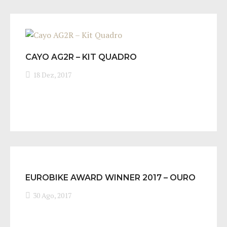
CAYO AG2R – KIT QUADRO
18 Dez, 2017
EUROBIKE AWARD WINNER 2017 – OURO
PARA O PROJETO Y
30 Ago, 2017