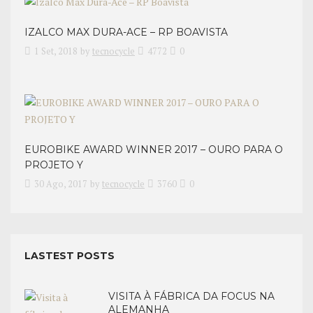
IZALCO MAX DURA-ACE – RP BOAVISTA
1 Set, 2018
by
tecnocycle
4772
0
EUROBIKE AWARD WINNER 2017 – OURO PARA O
PROJETO Y
30 Ago, 2017
by
tecnocycle
3760
0
LASTEST POSTS
VISITA À FÁBRICA DA FOCUS NA
ALEMANHA