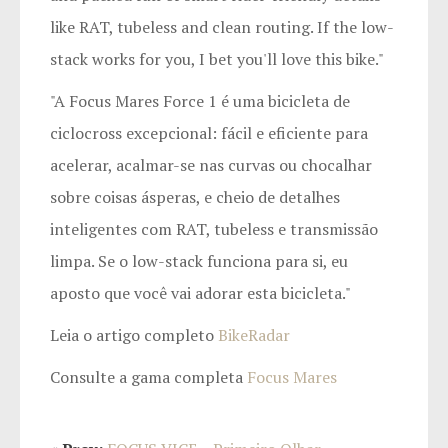
like RAT, tubeless and clean routing. If the low-
stack works for you, I bet you'll love this bike."
"A Focus Mares Force 1 é uma bicicleta de
ciclocross excepcional: fácil e eficiente para
acelerar, acalmar-se nas curvas ou chocalhar
sobre coisas ásperas, e cheio de detalhes
inteligentes com RAT, tubeless e transmissão
limpa. Se o low-stack funciona para si, eu
aposto que você vai adorar esta bicicleta."
Leia o artigo completo
BikeRadar
Consulte a gama completa
Focus Mares