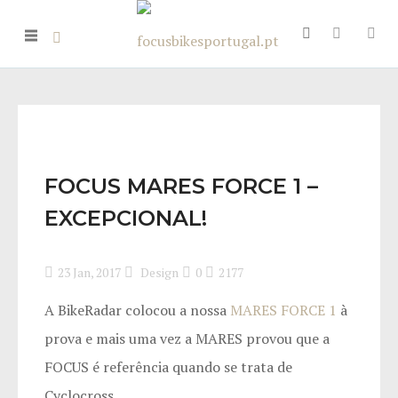
FOCUS MARES FORCE 1 –
EXCEPCIONAL!
23 Jan, 2017
Design
0
2177
A BikeRadar colocou a nossa
MARES FORCE 1
à
prova e mais uma vez a MARES provou que a
FOCUS é referência quando se trata de
Cyclocross.