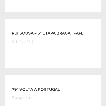
RUI SOUSA – 6ª ETAPA BRAGA | FAFE
11 Ago, 2017
79ª VOLTA A PORTUGAL
4 Ago, 2017