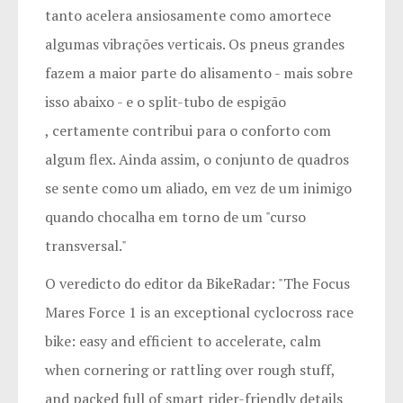
tanto acelera ansiosamente como amortece
algumas vibrações verticais. Os pneus grandes
fazem a maior parte do alisamento - mais sobre
isso abaixo - e o split-tubo de espigão
, certamente contribui para o conforto com
algum flex. Ainda assim, o conjunto de quadros
se sente como um aliado, em vez de um inimigo
quando chocalha em torno de um "curso
transversal."
O veredicto do editor da BikeRadar: "
The Focus
Mares Force 1 is an exceptional cyclocross race
bike: easy and efficient to accelerate, calm
when cornering or rattling over rough stuff,
and packed full of smart rider-friendly details