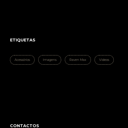
ETIQUETAS
Acessórios
Imagens
Raven Max
Videos
CONTACTOS