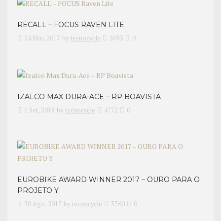
RECALL – FOCUS RAVEN LITE
24 Mar, 2017
by
tecnocycle
5093
0
IZALCO MAX DURA-ACE – RP BOAVISTA
1 Set, 2018
by
tecnocycle
4772
0
EUROBIKE AWARD WINNER 2017 – OURO PARA O
PROJETO Y
30 Ago, 2017
by
tecnocycle
3760
0