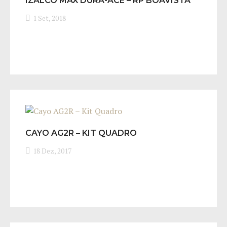
IZALCO MAX DURA-ACE – RP BOAVISTA
1 Set, 2018
CAYO AG2R – KIT QUADRO
18 Dez, 2017