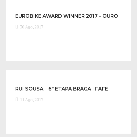
EUROBIKE AWARD WINNER 2017 – OURO
PARA O PROJETO Y
30 Ago, 2017
RUI SOUSA – 6ª ETAPA BRAGA | FAFE
11 Ago, 2017