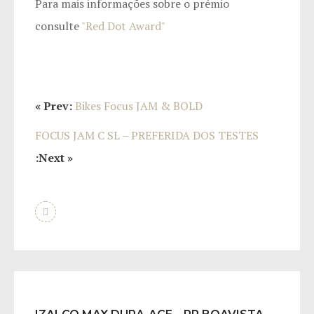
Para mais informações sobre o prémio
consulte
"Red Dot Award"
« Prev:
Bikes Focus JAM & BOLD
FOCUS JAM C SL – PREFERIDA DOS TESTES
:Next »