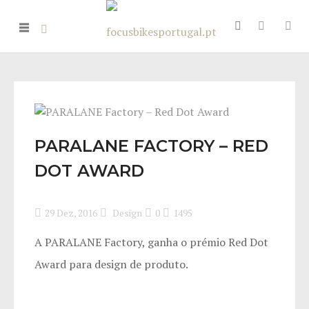
PARALANE FACTORY – RED
DOT AWARD
29 Dez, 2016
Design
0
1495
A PARALANE Factory, ganha o prémio Red Dot
Award para design de produto.