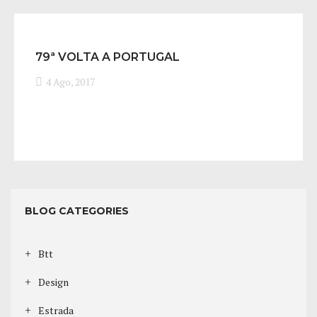
79ª VOLTA A PORTUGAL
4 Ago, 2017
BLOG CATEGORIES
Btt
Design
Estrada