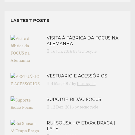
LASTEST POSTS
VISITA À FÁBRICA DA FOCUS NA
ALEMANHA
16 Jun, 2016
by
tecnocycle
VESTUÁRIO E ACESSÓRIOS
4 Mar, 2017
by
tecnocycle
SUPORTE BIDÃO FOCUS
12 Dez, 2016
by
tecnocycle
RUI SOUSA – 6ª ETAPA BRAGA |
FAFE