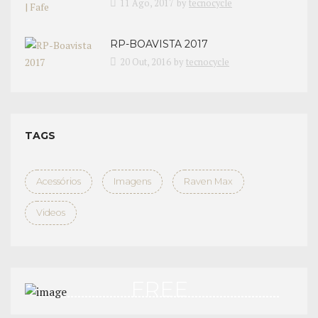
11 Ago, 2017
by
tecnocycle
RP-BOAVISTA 2017
20 Out, 2016
by
tecnocycle
TAGS
Acessórios
Imagens
Raven Max
Videos
FREE
TEST DRIVE