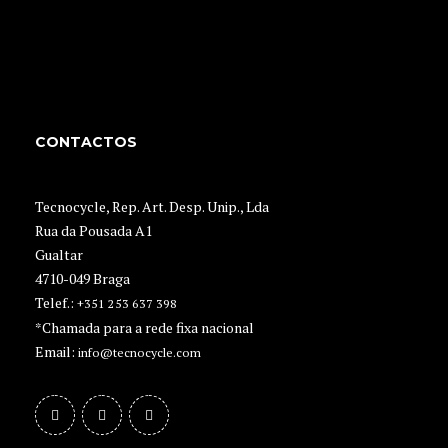
CONTACTOS
Tecnocycle, Rep. Art. Desp. Unip., Lda
Rua da Pousada A1
Gualtar
4710-049 Braga
Telef.:
+351 253 637 398
*Chamada para a rede fixa nacional
Email:
info@tecnocycle.com